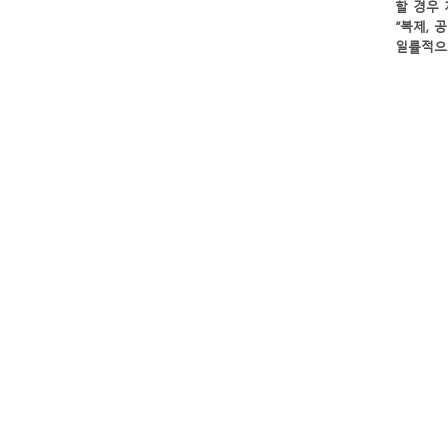
할 경우 
일률적으