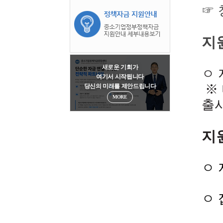
☞
지
새로운 기회가
ㅇ 
여기서 시작됩니다
당신의 미래를 제안드립니다
MORE
출
지
ㅇ 
ㅇ 