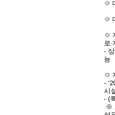
ㅇ 
ㅇ 
로 
능
ㅇ
시
- 
설