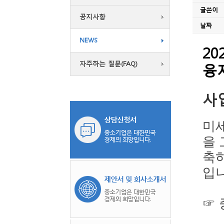
글쓴이
공지사항
날짜
NEWS
융
자주하는 질문(FAQ)
사
입니
☞