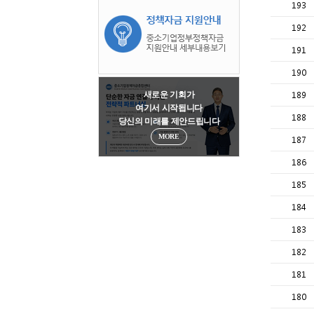
193
192
191
190
새로운 기회가
189
여기서 시작됩니다
188
당신의 미래를 제안드립니다
MORE
187
186
185
184
183
182
181
180