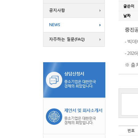
글쓴이
공지사항
날짜
NEWS
중진공
자주하는 질문(FAQ)
- 빅
- 2
※ 출
번호