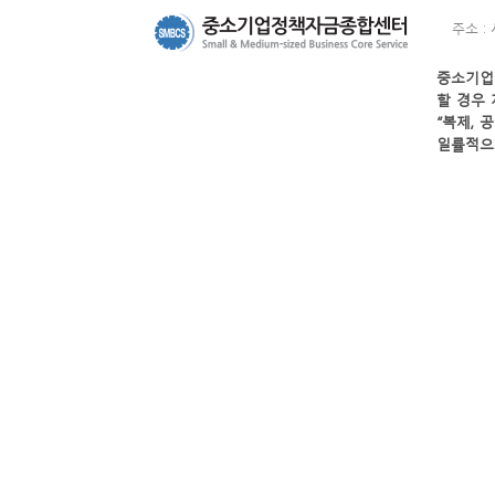
주소 :
할 경우 
일률적으