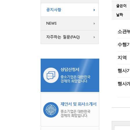
글쓴이
공지사항
날짜
NEWS
소관부
자주하는 질문(FAQ)
수행
지역
행사
행사